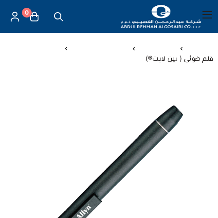
0
العربية
|
شركة عبد الرحمن القصيبي للتجارة العامة
القائمة الرئيسية
الرئيسية
اجهزة طبية
اجهزة طبية منزلية
قلم ضوئي ( بين لايت®)
العناية بالأم والطفل
الموازين
مستلزمات المساج
أجهزة قياس الحرارة
أجهزة إستنشاق البخار
لصقات