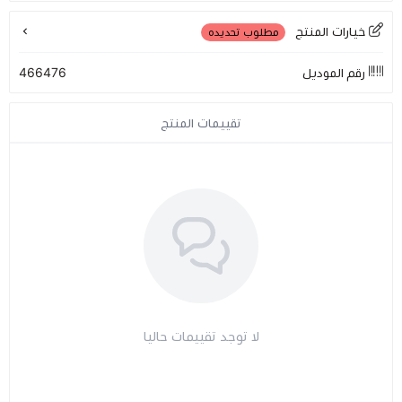
خيارات المنتج
مطلوب تحديده
مراتب طبية
رقم الموديل
466476
اجهزة السكر
تقييمات المنتج
اجهزة الضغط
اجهزة المؤشرات الحيوية
السماعات الطبية
الابر الطبية
لا توجد تقييمات حاليا