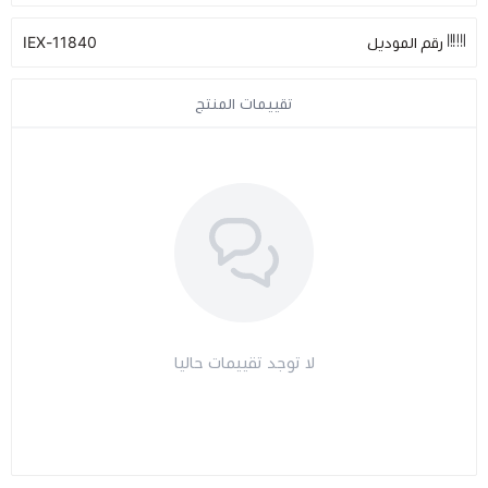
رقم الموديل
11840-IEX
مراتب طبية
تقييمات المنتج
اجهزة السكر
اجهزة الضغط
اجهزة المؤشرات الحيوية
السماعات الطبية
الابر الطبية
لا توجد تقييمات حاليا