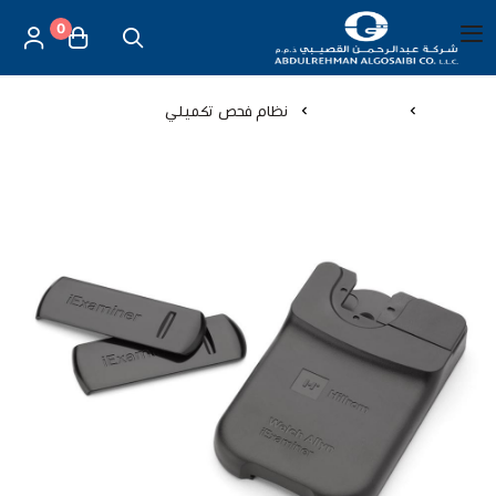
0
العربية
|
شركة عبد الرحمن القصيبي للتجارة العامة
القائمة الرئيسية
الرئيسية
اجهزة طبية
نظام فحص تكميلي
العناية بالأم والطفل
الموازين
مستلزمات المساج
أجهزة قياس الحرارة
أجهزة إستنشاق البخار
لصقات