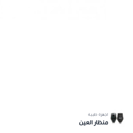
اجهزة طبية
منظار العين