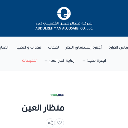
شركة عبد الرحمن القصيبي للتجارة العام
ياس الحرارة
أجهزة إستنشاق البخار
لصقات
مخدات و اغطية
العنا
اجهزة طبية
رعاية كبار السن
تخفيضات
منظار العين