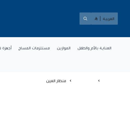
العربية
|
العناية بالأم والطفل
الموازين
مستلزمات المساج
أجهزة ق
الرئيسية
اجهزة طبية
منظار العين