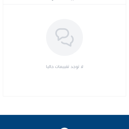
مراتب طبية
اجهزة السكر
اجهزة الضغط
اجهزة المؤشرات الحيوية
لا توجد تقييمات حاليا
السماعات الطبية
الابر الطبية