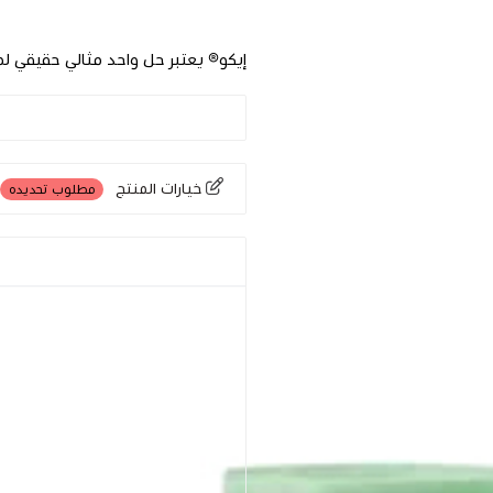
إيكو® يعتبر حل واحد مثالي حقيقي لمس
خيارات المنتج
مطلوب تحديده