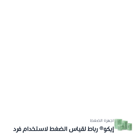
اجهزة الضغط
إيكو® رباط لقياس الضغط لاستخدام فرد
واحد