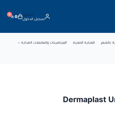
حسابي
0
0
تسجيل الدخول
ة
ية بالشعر
العناية الصحية
الفيتامينات والمكملات الغذاية
Dermaplast Un