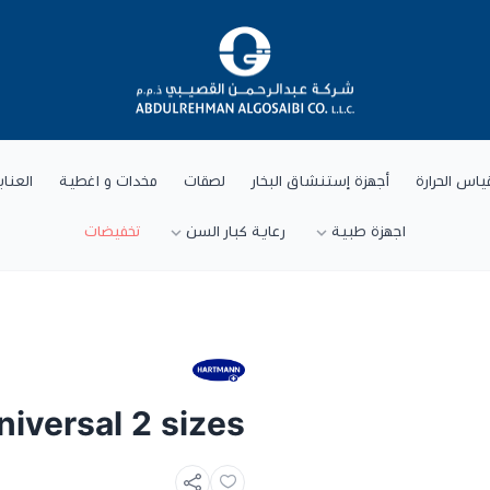
شركة عبد الرحمن القصيبي للتجارة العام
ياس الحرارة
أجهزة إستنشاق البخار
لصقات
مخدات و اغطية
العنا
اجهزة طبية
رعاية كبار السن
تخفيضات
iversal 2 sizes