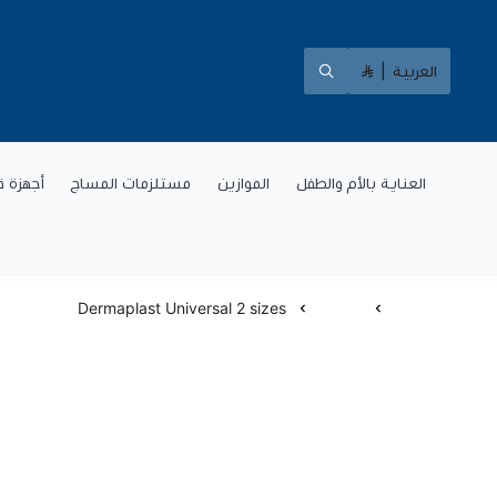
العربية
|
العناية بالأم والطفل
الموازين
مستلزمات المساج
أجهزة ق
الرئيسية
لصقات
Dermaplast Universal 2 sizes