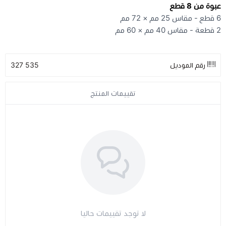
عبوة من 8 قطع
6 قطع - مقاس 25 مم × 72 مم
مراتب طبية
2 قطعة - مقاس 40 مم × 60 مم
اجهزة السكر
رقم الموديل
535 327
اجهزة الضغط
تقييمات المنتج
اجهزة المؤشرات الحيوية
السماعات الطبية
الابر الطبية
لا توجد تقييمات حاليا