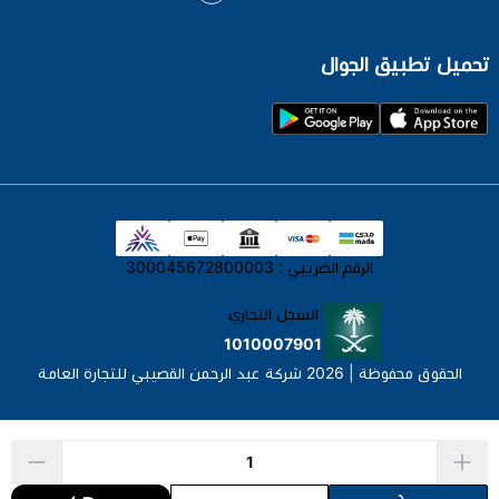
تحميل تطبيق الجوال
الرقم الضريبي : 300045672800003
السجل التجاري
1010007901
الحقوق محفوظة | 2026
شركة عبد الرحمن القصيبي للتجارة العامة