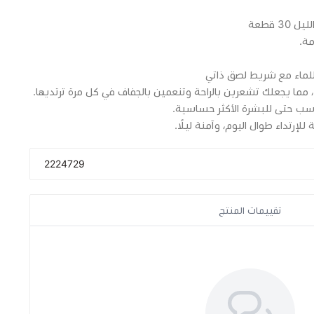
 قطعة
مة.
 للماء مع شريط لصق ذاتي
 مما يجعلك تشعرين بالراحة وتنعمين بالجفاف في كل مرة ترتديها.
ناسب حتى للبشرة الأكثر حساسية.
لإرتداء طوال اليوم، وآمنة ليلًا.
2224729
تقييمات المنتج