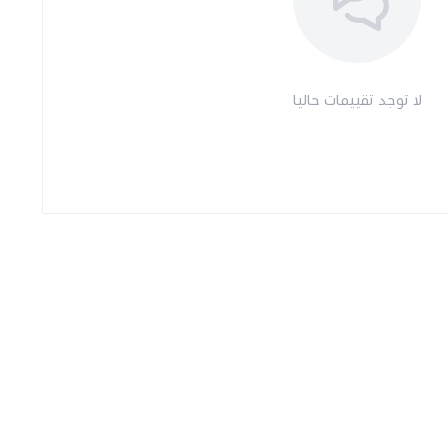
لا توجد تقييمات حاليا