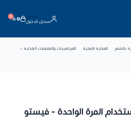
حسابي
0
0
تسجيل الدخول
ة
ية بالشعر
العناية الصحية
الفيتامينات والمكملات الغذاية
تخدام المرة الواحدة - فيستو