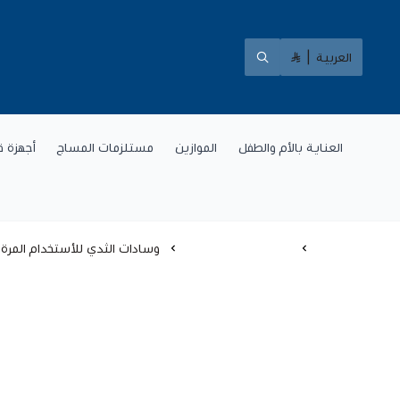
العربية
|
العناية بالأم والطفل
الموازين
مستلزمات المساج
أجهزة ق
الرئيسية
العناية بالأم والطفل
وسادات الثدي للأستخدام المرة 