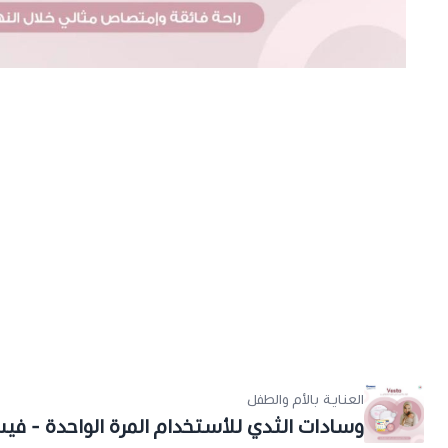
العناية بالأم والطفل
وسادات الثدي للأستخدام المرة الواحدة - في