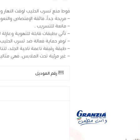
فوط منع تسرب الحليب لوقت النهار والليل 30
– مريحة جداً، فائقة الإمتصاص والنعو
– مانعة للتسريب .
– تأتي بطبقات قابلة للتهوية وعازلة
– توفر حماية فعالة ضد تسرب الحليب،
– طبقة رقيقة ناعمة ناحية الجلد، لت
– غير مرئية تحت الملابس، فهي مثالية ل
رقم الموديل