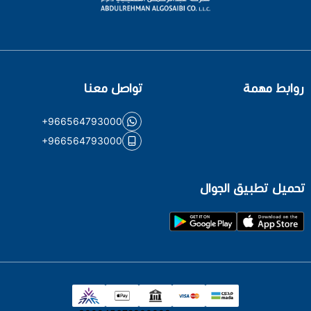
روابط مهمة
تواصل معنا
+966564793000
+966564793000
تحميل تطبيق الجوال