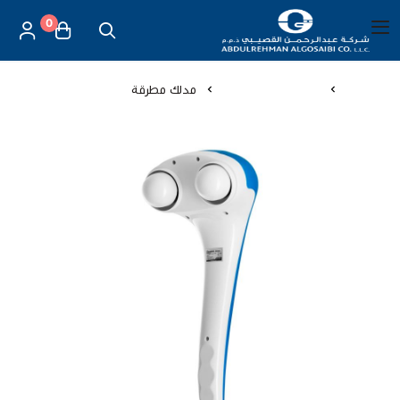
0
العربية
|
شركة عبد الرحمن القصيبي للتجارة العامة
القائمة الرئيسية
الرئيسية
مستلزمات المساج
مدلك مطرقة
العناية بالأم والطفل
الموازين
مستلزمات المساج
أجهزة قياس الحرارة
أجهزة إستنشاق البخار
لصقات