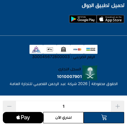
تحميل تطبيق الجوال
الرقم الضريبي : 300045672800003
السجل التجاري
1010007901
الحقوق محفوظة | 2026
شركة عبد الرحمن القصيبي للتجارة العامة
اشتري الآن