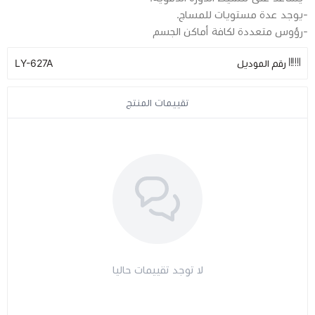
-يوجد عدة مستويات للمساج.
-رؤوس متعددة لكافة أماكن الجسم
مراتب طبية
رقم الموديل
LY-627A
اجهزة السكر
تقييمات المنتج
اجهزة الضغط
اجهزة المؤشرات الحيوية
السماعات الطبية
الابر الطبية
لا توجد تقييمات حاليا