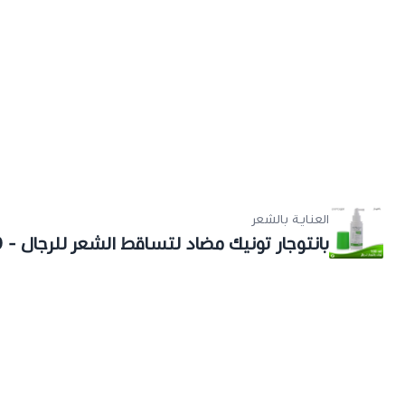
العناية بالشعر
الشعر، يقوي الجذور، ويزيد من كثافة الشعر| ب