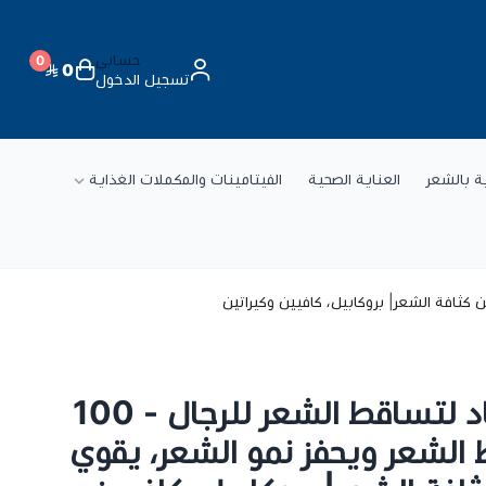
حسابي
0
0
تسجيل الدخول
ة
ية بالشعر
العناية الصحية
الفيتامينات والمكملات الغذاية
بانتوجار تونيك مضاد لتساقط الشعر للرجال - 100
الشعر ويحفز نمو الشعر، يقوي