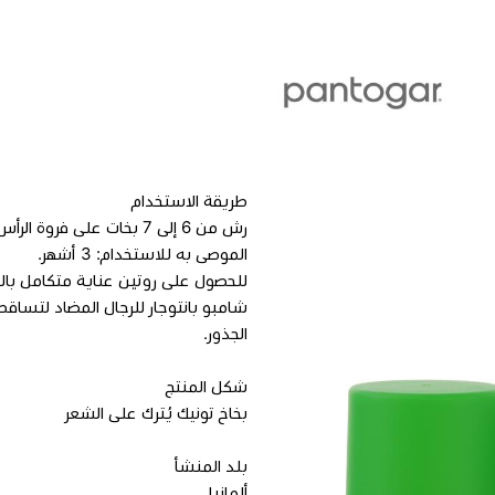
طريقة الاستخدام
رش من 6 إلى 7 بخات على فر
الموصى به للاستخدام: 3 أشهر.
للحصول على روتين عناية متكامل بالش
شامبو بانتوجار للرجال المضاد لتسا
الجذور.
شكل المنتج
بخاخ تونيك يُترك على الشعر
بلد المنشأ
ألمانيا