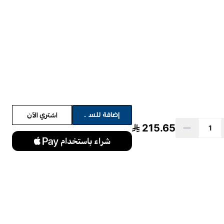
اشتري الآن
إضافة للسلة
215.65