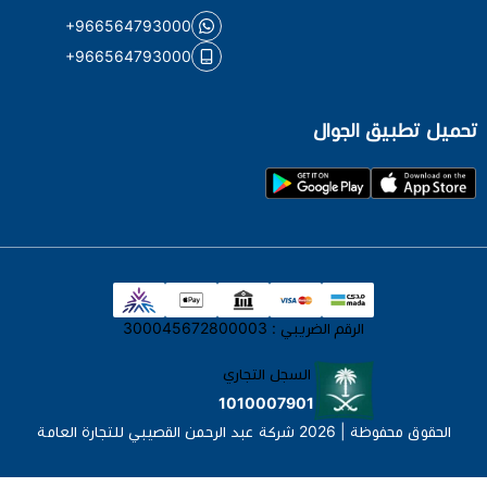
+966564793000
+966564793000
تحميل تطبيق الجوال
الرقم الضريبي : 300045672800003
السجل التجاري
1010007901
الحقوق محفوظة | 2026
شركة عبد الرحمن القصيبي للتجارة العامة