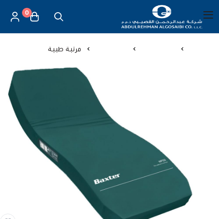
0
العربية
|
شركة عبد الرحمن القصيبي للتجارة العامة
القائمة الرئيسية
الرئيسية
اجهزة طبية
اسرة طبية
مرتبة طبية
العناية بالأم والطفل
الموازين
مستلزمات المساج
أجهزة قياس الحرارة
أجهزة إستنشاق البخار
لصقات