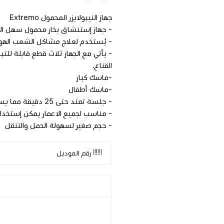
جهاز النيبولايزر المحمول Extremo
- جهاز إستنشاق بخار محمول سهل ال
- يُستخدم لعلاج مشاكل الشعب الهوائي
- يأتي مع الجهاز ثلاث قطع قابلة للتب
القناع.
-ماسك كبار
-ماسك أطفال
- جلسة تمتد حتى 25 دقيقة مما يسمح بالعلاج الفعّال.
- مناسب لجميع الاعمار يمكن إستخدامه
- حجم صغير لسهولة الحمل والتنقل
رقم الموديل