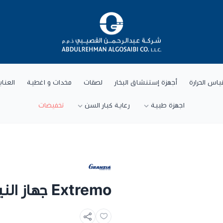
شركة عبد الرحمن القصيبي للتجارة العام
ياس الحرارة
أجهزة إستنشاق البخار
لصقات
مخدات و اغطية
العنا
اجهزة طبية
رعاية كبار السن
تخفيضات
Extremo جهاز النيبولايزر