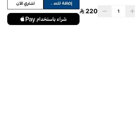
اشتري الآن
إضافة للسلة
220