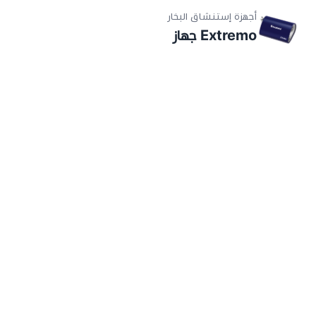
أجهزة إستنشاق البخار
Extremo جهاز
النيبولايزر