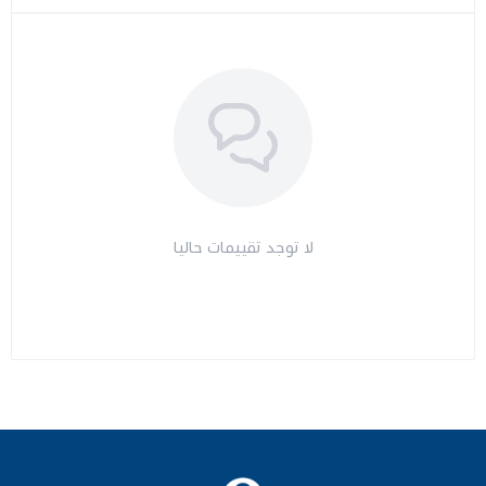
مراتب طبية
اجهزة السكر
اجهزة الضغط
اجهزة المؤشرات الحيوية
لا توجد تقييمات حاليا
السماعات الطبية
الابر الطبية