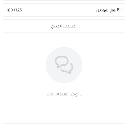
رقم الموديل
1801125
مراتب طبية
تقييمات المنتج
اجهزة السكر
اجهزة الضغط
اجهزة المؤشرات الحيوية
السماعات الطبية
لا توجد تقييمات حاليا
الابر الطبية