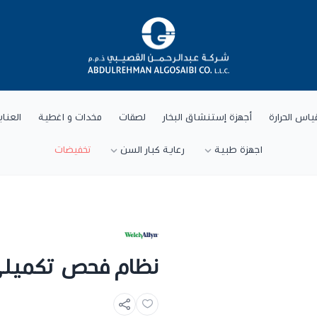
شركة عبد الرحمن القصيبي للتجارة العام
ياس الحرارة
أجهزة إستنشاق البخار
لصقات
مخدات و اغطية
العنا
اجهزة طبية
رعاية كبار السن
تخفيضات
نظام فحص تكميل