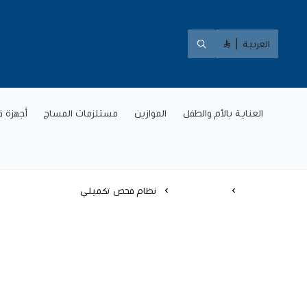
العربية
|
العناية بالأم والطفل
الموازين
مستلزمات المساج
أجهزة ق
الرئيسية
اجهزة طبية
نظام فحص تكميلي