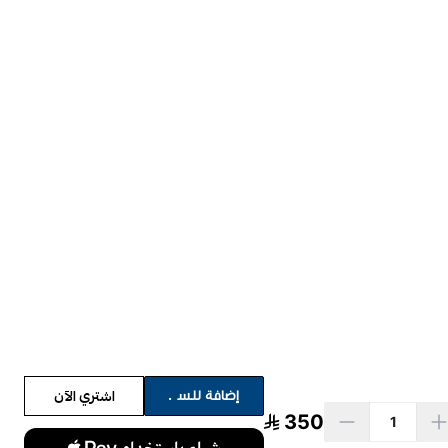
اشتري الآن
إضافة للسلة
350