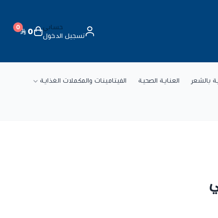
حسابي
0
0
تسجيل الدخول
ة
ية بالشعر
العناية الصحية
الفيتامينات والمكملات الغذاية
ي