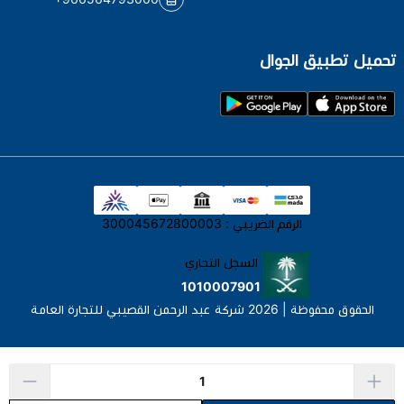
تحميل تطبيق الجوال
الرقم الضريبي : 300045672800003
السجل التجاري
1010007901
الحقوق محفوظة | 2026
شركة عبد الرحمن القصيبي للتجارة العامة