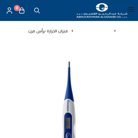
0
العربية
|
شركة عبد الرحمن القصيبي للتجارة العامة
القائمة الرئيسية
الرئيسية
أجهزة قياس الحرارة
ميزان الحرارة برأس مرن
العناية بالأم والطفل
الموازين
مستلزمات المساج
أجهزة قياس الحرارة
أجهزة إستنشاق البخار
لصقات