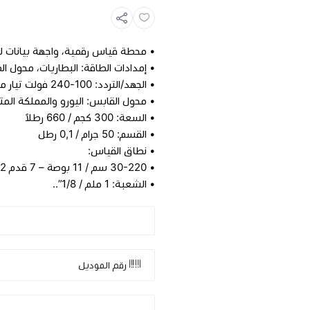
• محطة قياس رقمية، واجهة بيانات 
• إمدادات الطاقة: البطاريات، محول ال
• الجهد/التردد: 100-240 فولت تيار متردد/50-60 هرتز.
• محول القابس: اليورو والمملكة المتح
• السعة: 300 كجم / 660 رطلاً
• القسم: 50 جرام / 0,1 رطل
• نطاق القياس:
• 30-220 سم / 11 بوصة – 7 قدم 2 بوصة
• الشعبة: 1 ملم / 1/8”..
رقم الموديل