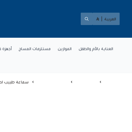
العربية
|
العناية بالأم والطفل
الموازين
مستلزمات المساج
أجهزة ق
الرئيسية
اجهزة طبية
السماعات الطبية
سماعة طبيب احتر