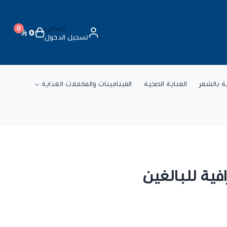
حسابي
0
0
تسجيل الدخول
ة
ية بالشعر
العناية الصحية
الفيتامينات والمكملات الغذاية
ية للبالغين