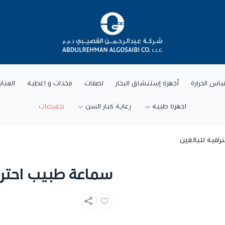
شركة عبد الرحمن القصيبي للتجارة العام
ياس الحرارة
أجهزة إستنشاق البخار
لصقات
مخدات و اغطية
العنا
اجهزة طبية
رعاية كبار السن
تخفيضات
افية للبالغين
سماعة طبيب احتراف