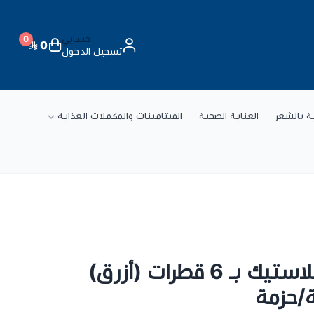
حسابي
0
0
تسجيل الدخول
ة
ية بالشعر
العناية الصحية
الفيتامينات والمكملات الغذاية
موليكير بريميوم إيلاستيك بـ 6 قطرات (أزرق)