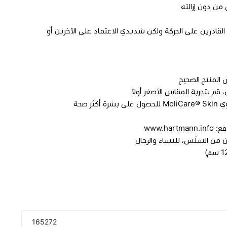
 من دون إزالته
القادرين على الحركة ولكن شديدي الاعتماد على الآخرين أو
 المنتج الصحيح
قم بتجربة المقاس الأصغر أولاً
ر صحة
www.h
 من السلَس، للنساء والرجال
Incontinence Diapers
Adult diapers
Belted Diape
hygiene
165272