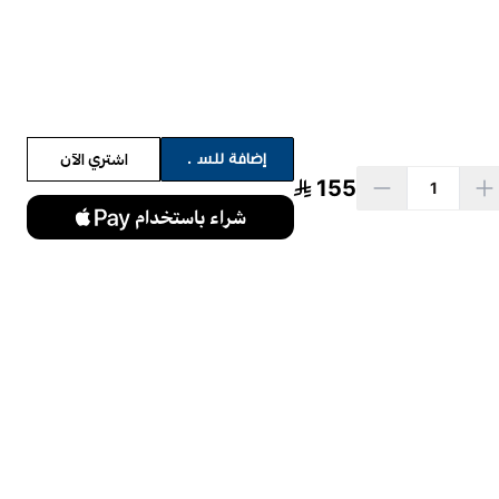
اشتري الآن
إضافة للسلة
155