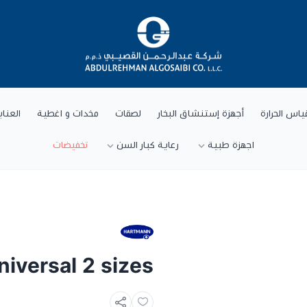
شركة عبد الرحمن القصيبي للتجارة العام
ياس الحرارة
أجهزة إستنشاق البخار
لصقات
مخدات و اغطية
العنا
اجهزة طبية
رعاية كبار السن
تخفيضات
iversal 2 sizes