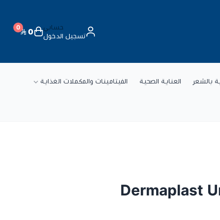
حسابي
0
0
تسجيل الدخول
ة
ية بالشعر
العناية الصحية
الفيتامينات والمكملات الغذاية
Dermaplast Un