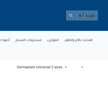
العربية
|
العناية بالأم والطفل
الموازين
مستلزمات المساج
أجهزة ق
الرئيسية
لصقات
Dermaplast Universal 2 sizes