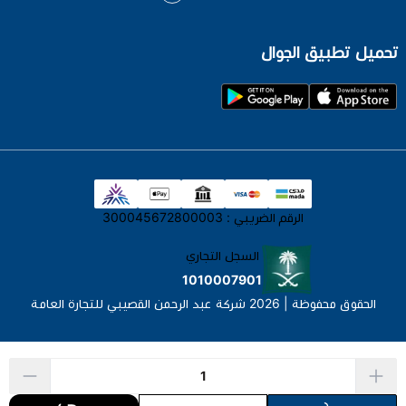
تحميل تطبيق الجوال
الرقم الضريبي : 300045672800003
السجل التجاري
1010007901
الحقوق محفوظة | 2026
شركة عبد الرحمن القصيبي للتجارة العامة