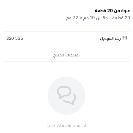
عبوة من 20 قطعة
مراتب طبية
20 قطعة - مقاس 19 مم × 72 مم
اجهزة السكر
رقم الموديل
535 320
اجهزة الضغط
تقييمات المنتج
اجهزة المؤشرات الحيوية
السماعات الطبية
الابر الطبية
لا توجد تقييمات حاليا