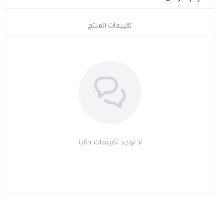
مراتب طبية
تقييمات المنتج
اجهزة السكر
اجهزة الضغط
اجهزة المؤشرات الحيوية
السماعات الطبية
لا توجد تقييمات حاليا
الابر الطبية