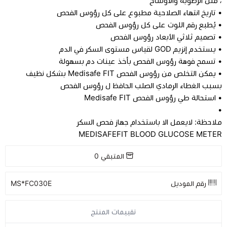
، مثل الرطوبة والأوساخ
• تاريخ انتهاء الصلاحية مطبوع على كل رؤوس الفحص
• يُطبع رقم اللوت على كل رؤوس الفحص
• تصميم ثلاثي الأبعاد رؤوس الفحص
• يستخدم إنزيم GOD لقياس مستوى السكر في الدم
• تسمح فوهة رؤوس الفحص بأخذ عينات دم بسهولة
• يمكن التخلص من رؤوس الفحص Medisafe FIT بشكل نظيف
بسبب الغطاء الرمادي الصلب الحافظ ل رؤوس الفحص
• استحالة طي رؤوس الفحص Medisafe FIT
•
ملاحظة: لايعمل الا باستخدام جهاز فحص السكر
MEDISAFEFIT BLOOD GLUCOSE METER
المتبقي
0
رقم الموديل
MS*FC030E
تقييمات المنتج