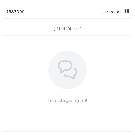
رقم الموديل
1583009
مراتب طبية
تقييمات المنتج
اجهزة السكر
اجهزة الضغط
اجهزة المؤشرات الحيوية
السماعات الطبية
الابر الطبية
لا توجد تقييمات حاليا