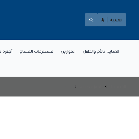
العربية
|
العناية بالأم والطفل
الموازين
مستلزمات المساج
أجهزة ق
الرئيسية
اجهزة طبية
اجهزة طبية منزلية
اجهزة طبية | اجهزة طبية منزلية