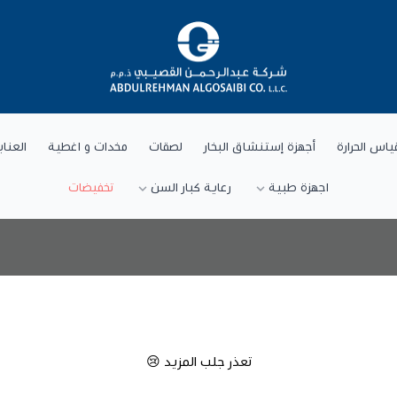
شركة عبد الرحمن القصيبي للتجارة العام
ياس الحرارة
أجهزة إستنشاق البخار
لصقات
مخدات و اغطية
العنا
اجهزة طبية
رعاية كبار السن
تخفيضات
تعذر جلب المزيد 😢