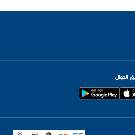
 الجوال