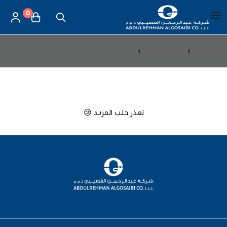
0
العربية
|
شركة عبد الرحمن القصيبي للتجارة العامة
القائمة الرئيسية
الرئيسية
اجهزة طبية
اجهزة المؤشرات الحيوية
العناية بالأم والطفل
اجهزة طبية | اجهزة المؤشرات الحيوية
الموازين
تعذر جلب المزيد 😢
مستلزمات المساج
أجهزة قياس الحرارة
أجهزة إستنشاق البخار
لصقات